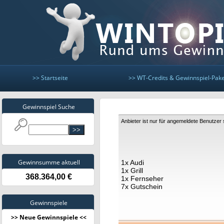
>> Startseite
>> WT-Credits & Gewinnspiel-Pak
Gewinnspiel Suche
Anbieter ist nur für angemeldete Benutzer 
Gewinnsumme aktuell
1x Audi
1x Grill
368.364,00 €
1x Fernseher
7x Gutschein
Gewinnspiele
>> Neue Gewinnspiele <<