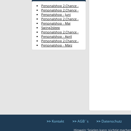
Personalshop 2.Chance -
Personalshop 2.Chance -
Personalshop - Juni
Personalshop 2.Chance -
Personalshop - Mai
Swing2sleep
Personalshop 2.Chance -
Personalshop - April
Personalshop 2.Chance -
Personalshop - März
>>
Kontakt
>>
AGB´s
>>
Datenschutz
Hinweis: Spielen kann süchtig mache