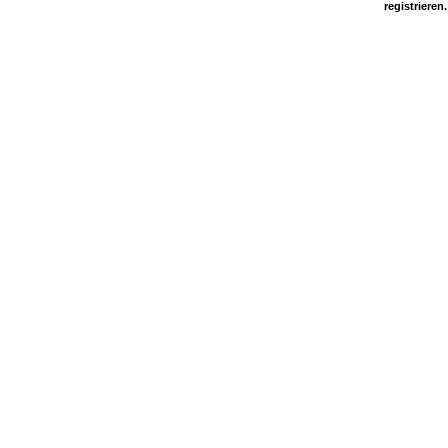
registrieren