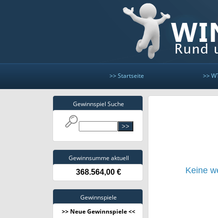
>> Startseite
>> WT
Gewinnspiel Suche
Gewinnsumme aktuell
Keine we
368.564,00 €
Gewinnspiele
>> Neue Gewinnspiele <<